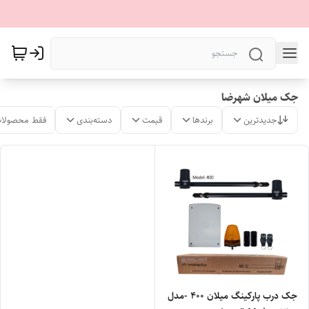
جک میلان شهرضا
جدیدترین
برندها
قیمت
دسته‌بندی
فقط محصولات
جک درب پارکینگ میلان 400 -مدل