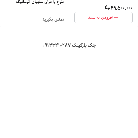
طرح واجرای سایبان اتوماتیک
49,500,000
افزودن به سبد
تماس بگیرید
جک پارکینگ 09133210287