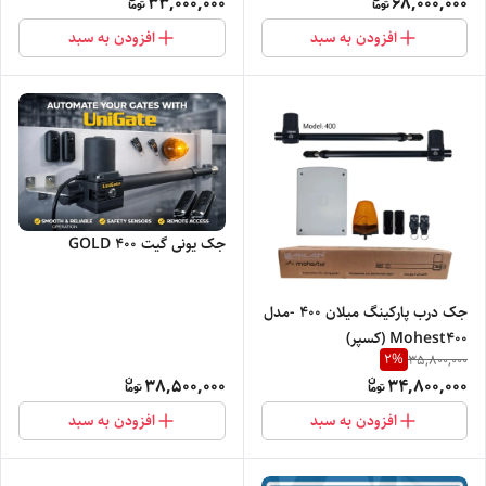
33,000,000
68,000,000
افزودن به سبد
افزودن به سبد
جک یونی گیت 400 GOLD
جک درب پارکینگ میلان 400 -مدل
Mohest400 (کسپر)
2
%
35,800,000
38,500,000
34,800,000
افزودن به سبد
افزودن به سبد