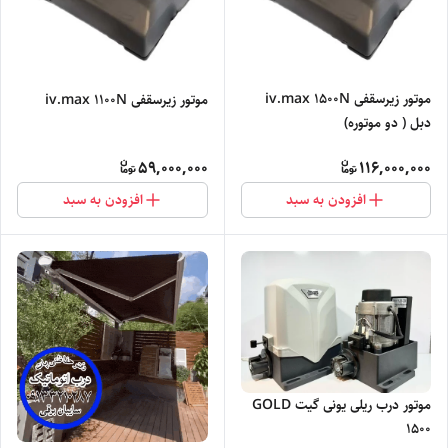
موتور زیرسقفی iv.max ۱۵۰۰N
موتور زیرسقفی iv.max ۱۱۰۰N
دبل ( دو موتوره)
59,000,000
116,000,000
افزودن به سبد
افزودن به سبد
موتور درب ریلی یونی گیت GOLD
۱۵۰۰