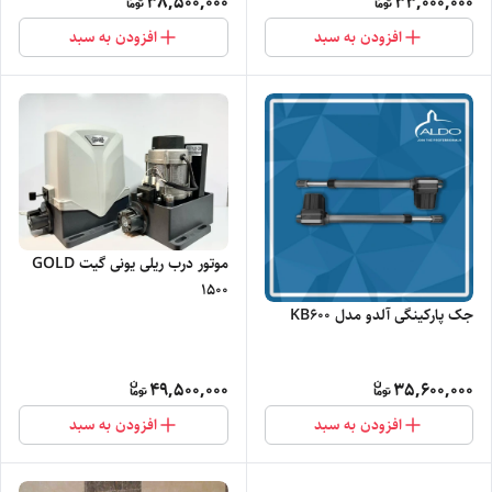
38,500,000
33,000,000
افزودن به سبد
افزودن به سبد
موتور درب ریلی یونی گیت GOLD
۱۵۰۰
جک پارکینگی آلدو مدل KB600
49,500,000
35,600,000
افزودن به سبد
افزودن به سبد