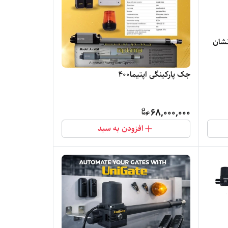
K ،دارای نشان
جک پارکینگی اپتیما۴۰۰
68,000,000
افزودن به سبد