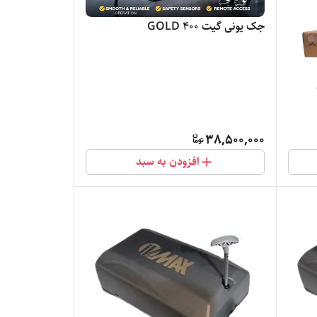
جک یونی گیت 400 GOLD
38,500,000
افزودن به سبد