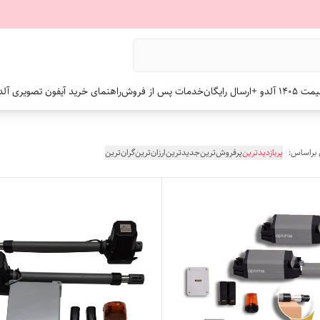
 +ارسال رایگان
خدمات پس از فروش
راهنمای خرید آیفون تصویری آلد
 براساس:
پربازدیدترین
پرفروش‌ترین
جدیدترین
ارزان‌ترین
گران‌ترین