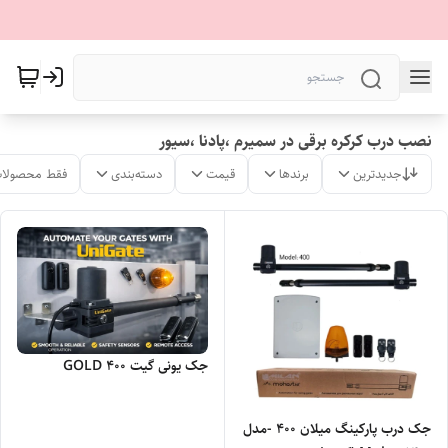
نصب درب کرکره برقی در سمیرم ،پادنا ،سیور
جدیدترین
برندها
قیمت
دسته‌بندی
فقط محصولات
جک یونی گیت 400 GOLD
جک درب پارکینگ میلان 400 -مدل