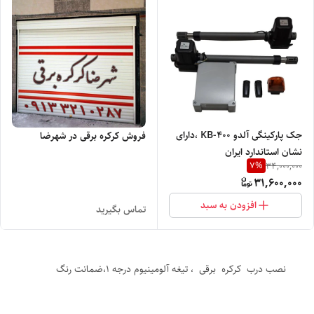
جک پارکینگی آلدو KB-400 ،دارای
فروش کرکره برقی در شهرضا
نشان استاندارد ایران
7
%
34,000,000
31,600,000
افزودن به سبد
تماس بگیرید
نصب درب کرکره برقی ، تیغه آلومینیوم درجه 1،ضمانت رنگ