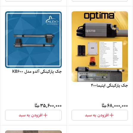
جک پارکینگی آلدو مدل KB600
جک پارکینگی اپتیما۴۰۰
35,600,000
68,000,000
افزودن به سبد
افزودن به سبد