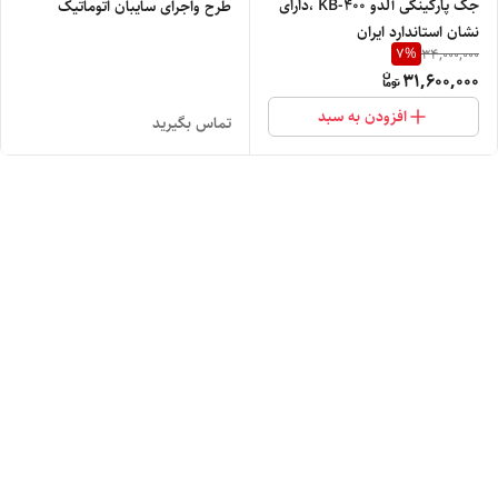
جک پارکینگی آلدو KB-400 ،دارای
طرح واجرای سایبان اتوماتیک
نشان استاندارد ایران
7
%
34,000,000
31,600,000
افزودن به سبد
تماس بگیرید