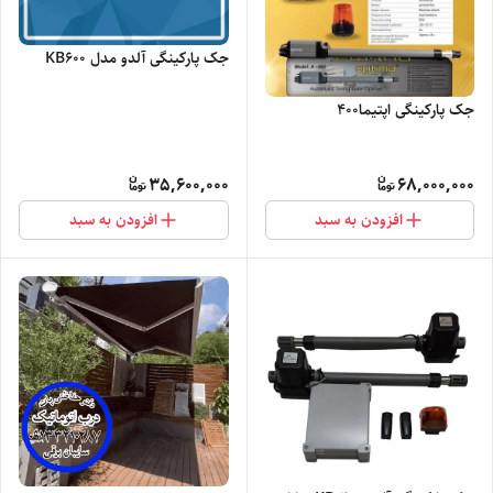
جک پارکینگی آلدو مدل KB600
جک پارکینگی اپتیما۴۰۰
35,600,000
68,000,000
افزودن به سبد
افزودن به سبد