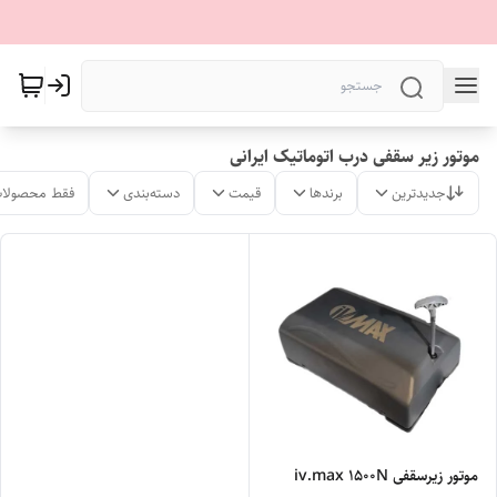
موتور زیر سقفی‌ درب اتوماتیک ایرانی
جدیدترین
برندها
قیمت
دسته‌بندی
فقط محصولات
موتور زیرسقفی iv.max ۱۵۰۰N