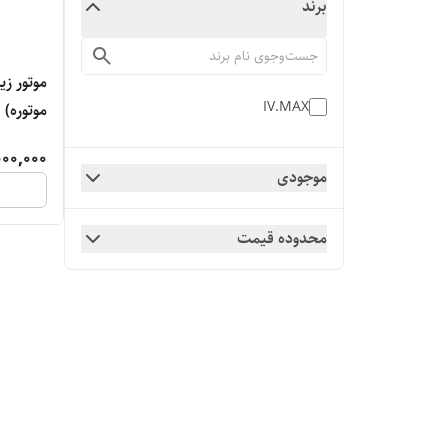
برند
IV.MAX
موتوره)
000,000
موجودی
محدوده قیمت