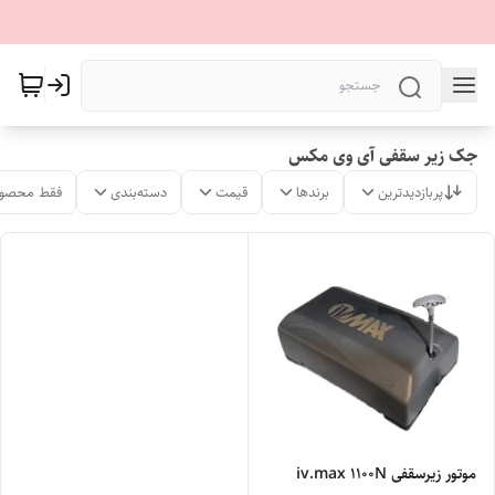
جک‌ زیر سقفی آی وی مکس
پربازدیدترین
برندها
قیمت
دسته‌بندی
فقط محصول
موتور زیرسقفی iv.max ۱۱۰۰N