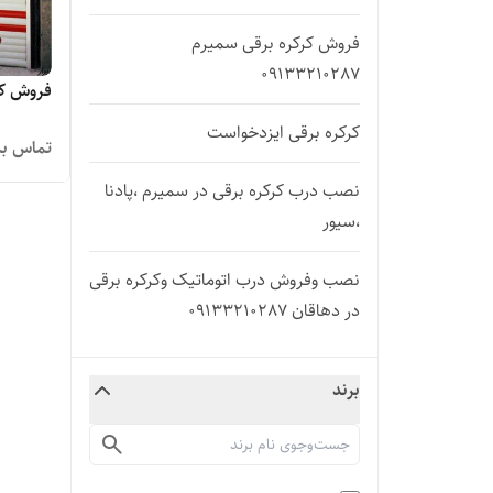
فروش کرکره برقی سمیرم
09133210287
فروش کرکر
کرکره برقی ایزدخواست
تماس بگ
نصب درب کرکره برقی در سمیرم ،پادنا
،سیور
نصب وفروش درب اتوماتیک وکرکره برقی
در دهاقان 09133210287
نصب وفروش درب اتوماتیک وکرکره برقی
برند
در رامشه 09133210287
نصب وفروش درب اتوماتیک وکرکره برقی
در کمه 09133210287