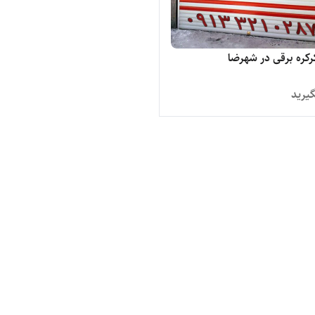
ه برقی در شهرضا
یرید