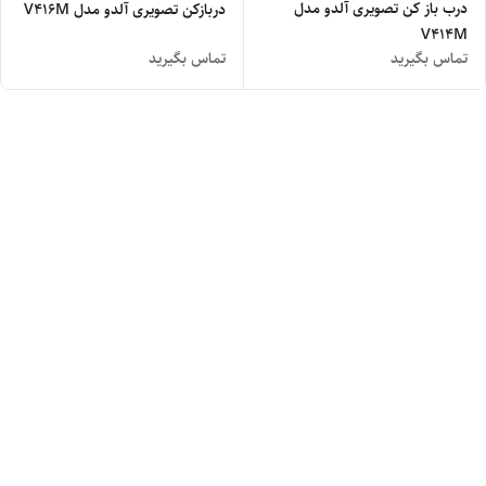
درب باز کن تصویری آلدو مدل
دربازکن تصویری آلدو مدل V416M
V414M
تماس بگیرید
تماس بگیرید