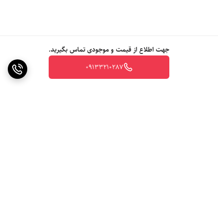
جهت اطلاع از قیمت و موجودی تماس بگیرید.
09133210287
برگشت به بالا