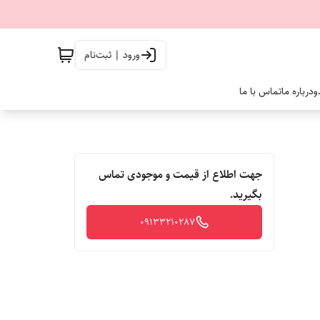
ورود | ثبت‌نام
و
درباره ما
تماس با ما
جهت اطلاع از قیمت و موجودی تماس
بگیرید.
09133210287