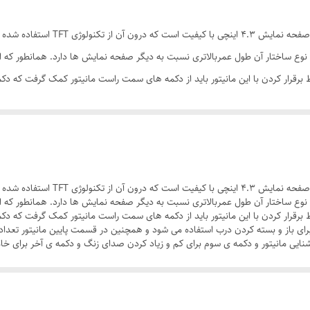
- دفترچه راهنمای نصب
آیفون تصویری مدل 414 بدون حافظه شرکت
ندارد
وع LED می باشد که با توجه به نوع ساختار آن طول عمربالاتری نسبت به دیگر صفحه نمایش ها دارد. هما
اط برقرار کردن با این مانیتور باید از دکمه های سمت راست مانیتور کمک گرفت که د
5 * 12.5 * 26 سانتی‌متر
برای باز و بسته کردن درب استفاده می شود و همچنین در قسمت پایین مانیتور تعدا
4.3
نایی مانیتور و دکمه ی سوم برای کم و زیاد کردن صدای زنگ و دکمه ی آخر برای خ
- مجهز به صفحه نمایشگر 4.3 اینچ رنگی LED TFT
آیفون تصویری مدل414M حافظه دار شرکت 
وع LED می باشد که با توجه به نوع ساختار آن طول عمربالاتری نسبت به دیگر صفحه نمایش ها دارد. هما
اط برقرار کردن با این مانیتور باید از دکمه های سمت راست مانیتور کمک گرفت که د
برای باز و بسته کردن درب استفاده می شود و همچنین در قسمت پایین مانیتور تعدا
نایی مانیتور و دکمه ی سوم برای کم و زیاد کردن صدای زنگ و دکمه ی آخر برای خ