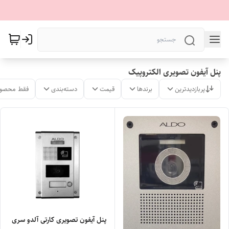
پنل آیفون تصویری الکتروپیک
پربازدیدترین
برندها
قیمت
دسته‌بندی
فقط محصول
پنل آیفون تصویری کارتی آلدو سری