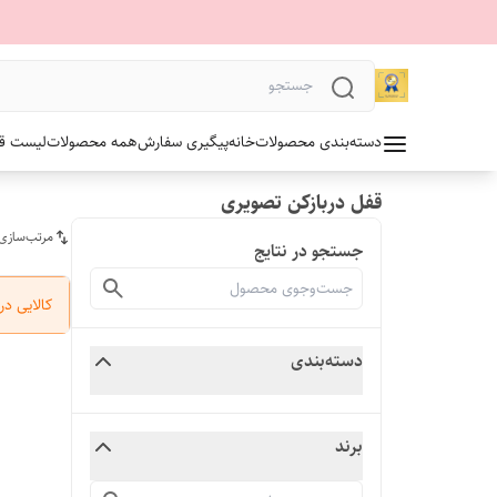
دسته‌بندی محصولات
خانه
پیگیری سفارش
همه محصولات
لیست قیمت 1405 آلدو
قفل دربازکن تصویری
مرتب‌سازی
جستجو در نتایج
کالایی د
دسته‌بندی
برند