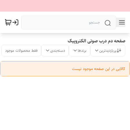
صفحه دم درب صوتی الکتروپیک
پربازدیدترین
برندها
دسته‌بندی
فقط محصولات موجود
کالایی در این صفحه موجود نیست