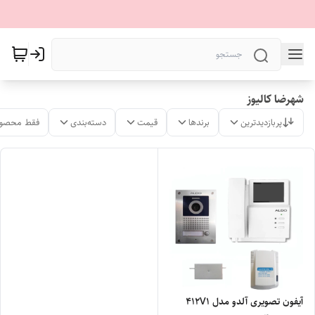
شهرضا کالیوز
پربازدیدترین
برندها
قیمت
دسته‌بندی
فقط محصول
آیفون تصویری آلدو مدل 412V1