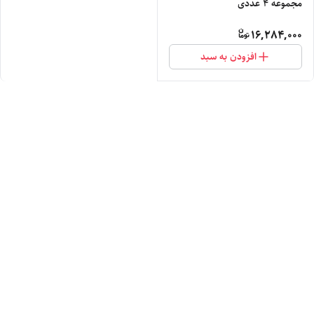
مجموعه 4 عددی
16,284,000
افزودن به سبد