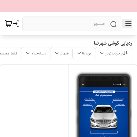
ردیابی گوشی شهرضا
پربازدیدترین
برندها
قیمت
دسته‌بندی
فقط محصول