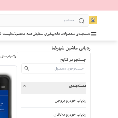
دسته‌بندی محصولات
خانه
پیگیری سفارش
همه محصولات
لیست قیمت 1405 آلدو
ردیابی ماشین شهرضا
مرتب‌سازی
جستجو در نتایج
دسته‌بندی
ردیاب خودرو بروجن
ردیاب خودرو دهاقان