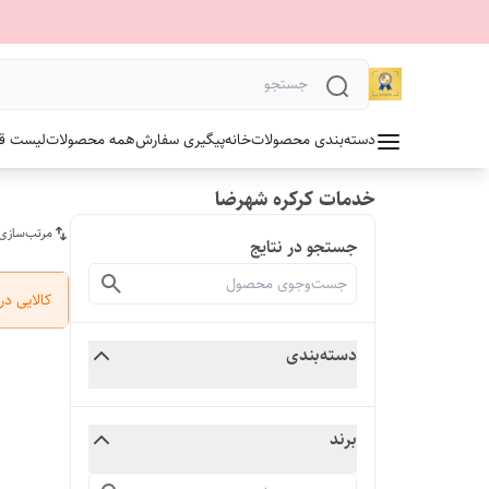
دسته‌بندی محصولات
خانه
پیگیری سفارش
همه محصولات
لیست قیمت 1405 آلدو
خدمات کرکره شهرضا
مرتب‌سازی
جستجو در نتایج
کالایی د
دسته‌بندی
برند