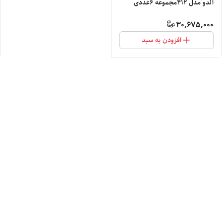
آلدو مدل ۴۱۲مجموعه 6عددی
30,675,000
افزودن به سبد