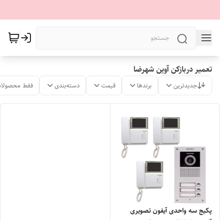
تعمیر دربازکن آوین شهرضا
جدیدترین
برندها
قیمت
دسته‌بندی
فقط محصولات
پکیج سه واحدی آیفون تصویری