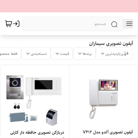
آیفون تصویری سیماران
پربازدیدترین
برندها
قیمت
دسته‌بندی
فقط محصول
آیفون تصویری آلدو مدل V412
دربازکن تصویری حافظه دار کارتی