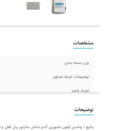
اب
تر
مشخصات
وزن بسته بندی
توضیحات ضبط تصاویر
تعداد واحد
اقلام همراه
توضیحات
ابعاد صفحه نمایش