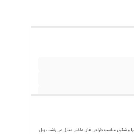
و در رنگ مشکی تولید شده است و بسیار زیبا و شکیل مناسب طراحی های داخلی منازل می باشد . پنل