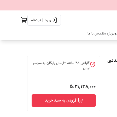
ورود | ثبت‌نام
و
درباره ما
تماس با ما
گارانتی 48 ماهه +ارسال رایگان به سراسر
ایران
21,138,000
افزودن به سبد خرید