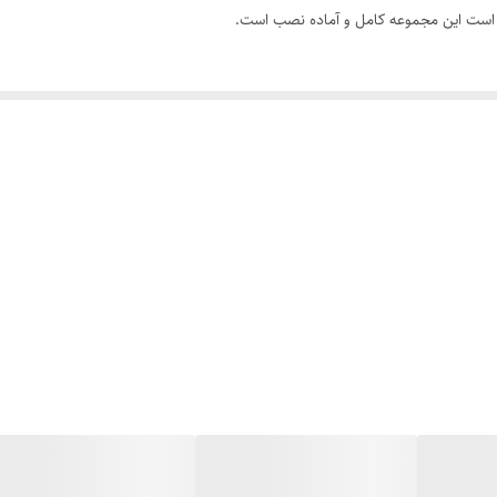
30x20x20 سانتی‌متر
ده است این مجموعه کامل و آماده نصب است.
2 آمپر سوئچینگ