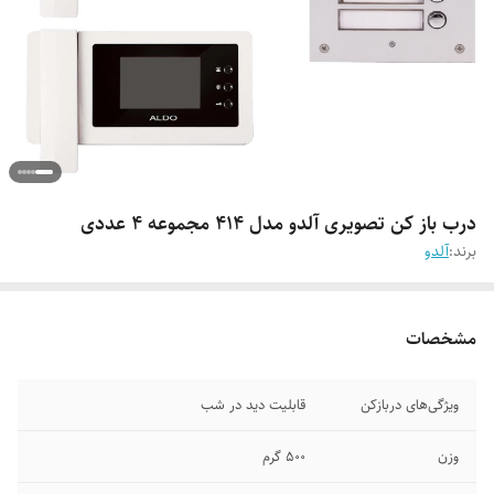
درب باز کن تصویری آلدو مدل 414 مجموعه 4 عددی
برند:
آلدو
مشخصات
ویژگی‌های دربازکن
قابلیت دید در شب
وزن
500 گرم