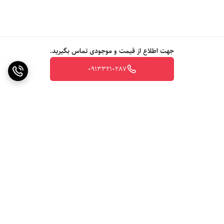
جهت اطلاع از قیمت و موجودی تماس بگیرید.
09133210287
برگشت به بالا