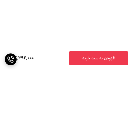
33,392,000
افزودن به سبد خرید
برگشت به بالا